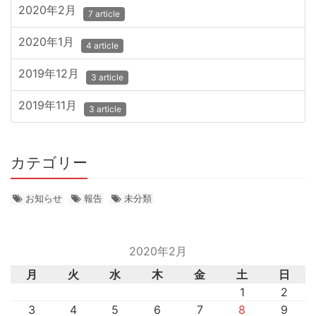
2020年2月
7 article
2020年1月
4 article
2019年12月
3 article
2019年11月
3 article
カテゴリー
お知らせ
報告
未分類
2020年2月
月
火
水
木
金
土
日
1
2
3
4
5
6
7
8
9