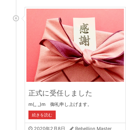
正式に受任しました
m(_ _)m 御礼申し上げます。
続きを読む
2020年2月8日
Rebellion Master