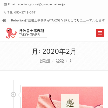
Email:
rebelliongyousei@group.email.ne.jp
TEL: 050-3743-3741
Rebellion行政書士事務所がTAKOGIVERとしてリニューアルします
Togg
navig
月:
2020年2月
HOME
2020
2